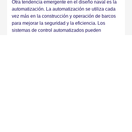
Otra tendencia emergente en el diseño naval es la
automatización. La automatización se utiliza cada
vez más en la construcción y operación de barcos
para mejorar la seguridad y la eficiencia. Los
sistemas de control automatizados pueden
monitorear y ajustar la velocidad, la dirección y
otros parámetros del buque para maximizar la
eficiencia y minimizar los riesgos asociados con la
navegación.