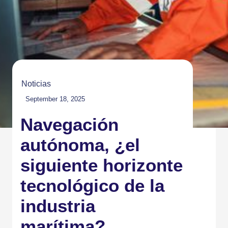
Noticias
September 18, 2025
Navegación
autónoma, ¿el
siguiente horizonte
tecnológico de la
industria
marítima?
La automatización está redefiniendo todos los