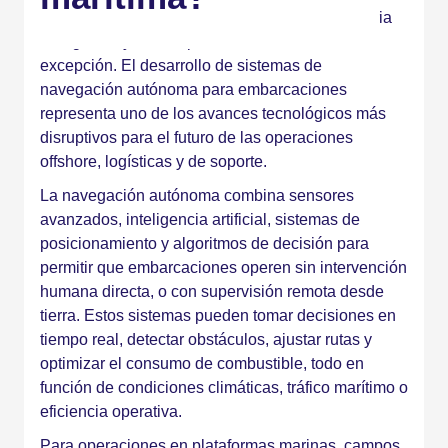
eslabones de la cadena productiva en la industria
energética, y el transporte marítimo no es la
excepción. El desarrollo de sistemas de
navegación autónoma para embarcaciones
representa uno de los avances tecnológicos más
disruptivos para el futuro de las operaciones
offshore, logísticas y de soporte.
La navegación autónoma combina sensores
avanzados, inteligencia artificial, sistemas de
posicionamiento y algoritmos de decisión para
permitir que embarcaciones operen sin intervención
humana directa, o con supervisión remota desde
tierra. Estos sistemas pueden tomar decisiones en
tiempo real, detectar obstáculos, ajustar rutas y
optimizar el consumo de combustible, todo en
función de condiciones climáticas, tráfico marítimo o
eficiencia operativa.
Para operaciones en plataformas marinas, campos