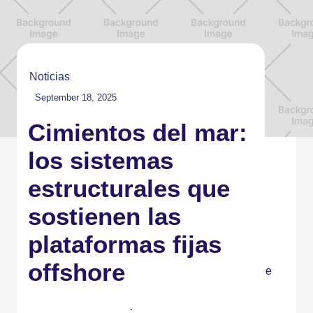
Noticias
September 18, 2025
Cimientos del mar:
los sistemas
estructurales que
sostienen las
plataformas fijas
offshore
Las plataformas marinas fijas representan una de
las expresiones más complejas de la ingeniería
offshore. Diseñadas para resistir condiciones