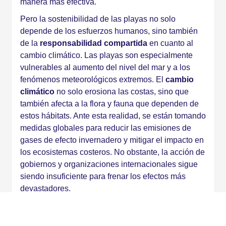
manera más efectiva.
Pero la sostenibilidad de las playas no solo
depende de los esfuerzos humanos, sino también
de la
responsabilidad compartida
en cuanto al
cambio climático. Las playas son especialmente
vulnerables al aumento del nivel del mar y a los
fenómenos meteorológicos extremos. El
cambio
climático
no solo erosiona las costas, sino que
también afecta a la flora y fauna que dependen de
estos hábitats. Ante esta realidad, se están tomando
medidas globales para reducir las emisiones de
gases de efecto invernadero y mitigar el impacto en
los ecosistemas costeros. No obstante, la acción de
gobiernos y organizaciones internacionales sigue
siendo insuficiente para frenar los efectos más
devastadores.
El cuidado de las playas en el mundo, por tanto, no
es solo un asunto de limpieza, sino un reto de