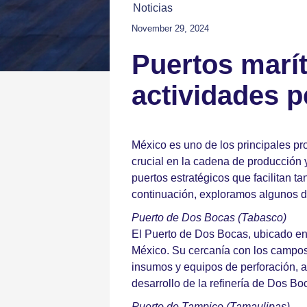
Noticias
November 29, 2024
Puertos marít
actividades p
México es uno de los principales pr
crucial en la cadena de producción y
puertos estratégicos que facilitan t
continuación, exploramos algunos de
Puerto de Dos Bocas (Tabasco)
El Puerto de Dos Bocas, ubicado en e
México. Su cercanía con los campos 
insumos y equipos de perforación, a
desarrollo de la refinería de Dos Bo
Puerto de Tampico (Tamaulipas)