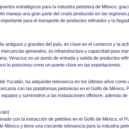
puertos estratégicos para la industria petrolera de México, graci
erto maneja una gran parte del crudo producido en las regiones p
importante para el transporte de productos refinados y la llega
ás antiguos y grandes del país, es clave en el comercio y la ac
de mercancías generales, su infraestructura y capacidad para m
rolera. Veracruz es un punto de entrada y salida de productos ref
co lo posiciona como un puerto clave en las exportaciones.
 de Yucatán, ha adquirido relevancia en los últimos años como 
u cercanía con las plataformas petroleras en el Golfo de México
de equipos y suministros a las instalaciones offshore, además de
acán)
nado con la extracción de petróleo en el Golfo de México, el 
de México y tiene una creciente relevancia para la industria petr