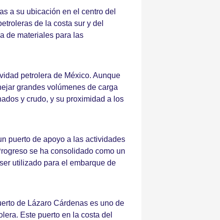
as a su ubicación en el centro del
etroleras de la costa sur y del
da de materiales para las
tividad petrolera de México. Aunque
anejar grandes volúmenes de carga
inados y crudo, y su proximidad a los
un puerto de apoyo a las actividades
, Progreso se ha consolidado como un
 ser utilizado para el embarque de
Puerto de Lázaro Cárdenas es uno de
olera. Este puerto en la costa del