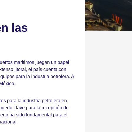
n las
puertos marítimos juegan un papel
tenso litoral, el país cuenta con
quipos para la industria petrolera. A
 México.
os para la industria petrolera en
puerto clave para la recepción de
erto ha sido fundamental para el
nacional.