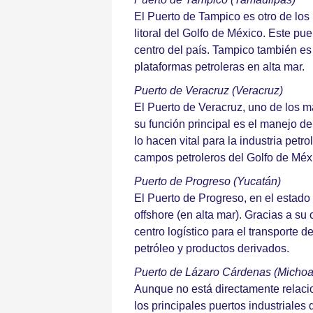
El Puerto de Tampico es otro de los 
litoral del Golfo de México. Este pu
centro del país. Tampico también es 
plataformas petroleras en alta mar.
Puerto de Veracruz (Veracruz)
El Puerto de Veracruz, uno de los m
su función principal es el manejo 
lo hacen vital para la industria pet
campos petroleros del Golfo de Méxi
Puerto de Progreso (Yucatán)
El Puerto de Progreso, en el estado
offshore (en alta mar). Gracias a s
centro logístico para el transporte 
petróleo y productos derivados.
Puerto de Lázaro Cárdenas (Micho
Aunque no está directamente relacio
los principales puertos industriales 