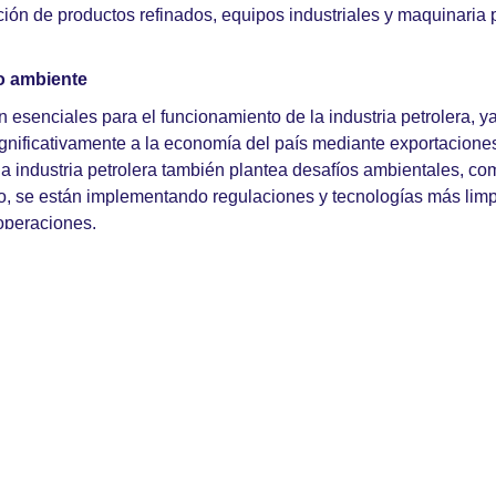
ción de productos refinados, equipos industriales y maquinaria 
o ambiente
esenciales para el funcionamiento de la industria petrolera, ya 
ignificativamente a la economía del país mediante exportaciones
la industria petrolera también plantea desafíos ambientales, co
lo, se están implementando regulaciones y tecnologías más limp
 operaciones.