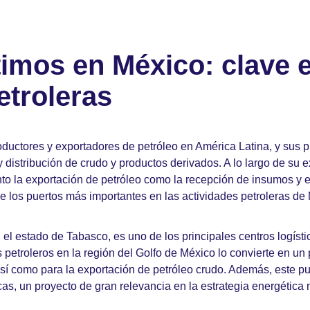
imos en México: clave e
etroleras
oductores y exportadores de petróleo en América Latina, y sus 
 distribución de crudo y productos derivados. A lo largo de su ex
anto la exportación de petróleo como la recepción de insumos y e
 los puertos más importantes en las actividades petroleras de
l estado de Tabasco, es uno de los principales centros logístic
petroleros en la región del Golfo de México lo convierte en un 
sí como para la exportación de petróleo crudo. Además, este pu
cas, un proyecto de gran relevancia en la estrategia energética 