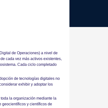
igital de Operaciones) a nivel de
 de cada vez más activos existentes,
 ecosistema. Cada ciclo completado
dopción de tecnologías digitales no
considerar exhibir y adoptar los
n toda la organización mediante la
geocientíficos y científicos de