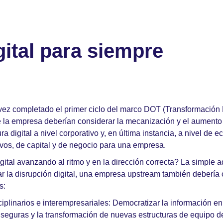
gital para siempre
ez completado el primer ciclo del marco DOT (Transformación D
de la empresa deberían considerar la mecanización y el aumento
a digital a nivel corporativo y, en última instancia, a nivel de
vos, de capital y de negocio para una empresa.
ital avanzando al ritmo y en la dirección correcta? La simple a
erar la disrupción digital, una empresa upstream también debería 
s:
sciplinarios e interempresariales: Democratizar la información e
seguras y la transformación de nuevas estructuras de equipo de 