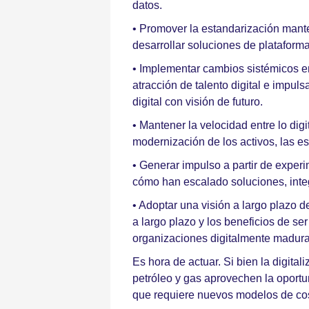
datos.
• Promover la estandarización mant
desarrollar soluciones de plataforma
• Implementar cambios sistémicos en l
atracción de talento digital e impu
digital con visión de futuro.
• Mantener la velocidad entre lo digi
modernización de los activos, las e
• Generar impulso a partir de experi
cómo han escalado soluciones, int
• Adoptar una visión a largo plazo de
a largo plazo y los beneficios de se
organizaciones digitalmente maduras
Es hora de actuar. Si bien la digit
petróleo y gas aprovechen la oportu
que requiere nuevos modelos de cost