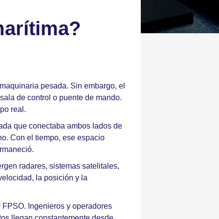
marítima?
 maquinaria pesada. Sin embargo, el
 sala de control o puente de mando.
po real.
levada que conectaba ambos lados de
rno. Con el tiempo, ese espacio
ermaneció.
gen radares, sistemas satelitales,
elocidad, la posición y la
s y FPSO. Ingenieros y operadores
atos llegan constantemente desde