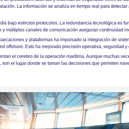
stalación. La información se analiza en tiempo real para detect
 día bajo estrictos protocolos. La redundancia tecnológica es f
te y múltiples canales de comunicación aseguran continuidad in
arcaciones y plataformas ha impulsado la integración de siste
ol offshore. Esto ha mejorado precisión operativa, seguridad y
esentan el cerebro de la operación marítima. Aunque muchas vec
e, son el lugar donde se toman las decisiones que permiten nave