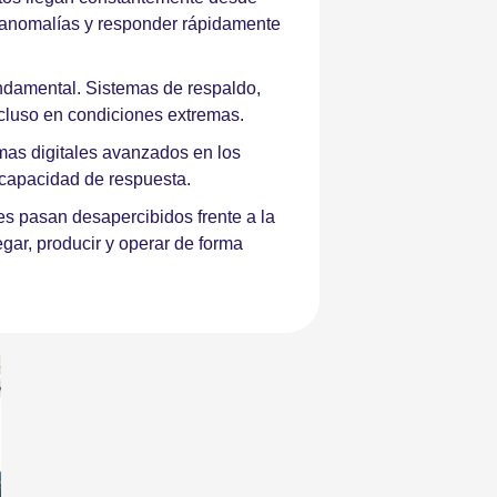
ar anomalías y responder rápidamente
undamental. Sistemas de respaldo,
cluso en condiciones extremas.
mas digitales avanzados en los
 capacidad de respuesta.
es pasan desapercibidos frente a la
gar, producir y operar de forma