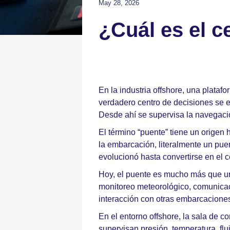
May 28, 2026
¿Cuál es el c
En la industria offshore, una plat
verdadero centro de decisiones se e
Desde ahí se supervisa la navegación
El término “puente” tiene un origen
la embarcación, literalmente un pue
evolucionó hasta convertirse en el
Hoy, el puente es mucho más que un
monitoreo meteorológico, comunicaci
interacción con otras embarcaciones
En el entorno offshore, la sala de 
supervisan presión, temperatura, fl