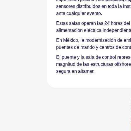
sensores distribuidos en toda la in
ante cualquier evento.
Estas salas operan las 24 horas del
alimentación eléctrica independien
En México, la modernización de emb
puentes de mando y centros de contr
El puente y la sala de control repr
magnitud de las estructuras offshor
segura en altamar.