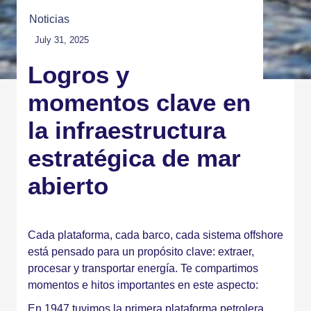
Noticias
July 31, 2025
Logros y
momentos clave en
la infraestructura
estratégica de mar
abierto
El mar es una ciudad industrial flotante.
Cada plataforma, cada barco, cada sistema offshore
está pensado para un propósito clave: extraer,
procesar y transportar energía. Te compartimos
momentos e hitos importantes en este aspecto:
En 1947 tuvimos la primera plataforma petrolera