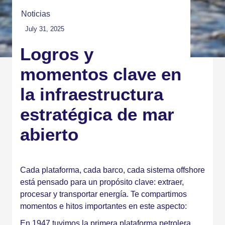
Noticias
July 31, 2025
Logros y
momentos clave en
la infraestructura
estratégica de mar
abierto
El mar es una ciudad industrial flotante.
Cada plataforma, cada barco, cada sistema offshore
está pensado para un propósito clave: extraer,
procesar y transportar energía. Te compartimos
momentos e hitos importantes en este aspecto:
En 1947 tuvimos la primera plataforma petrolera